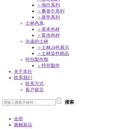
＞地巾系列
＞桑拿巾系列
＞座垫系列
士林色系
＞基本色样
＞客供色样
永遠的士林
＞士林24色展示
＞士林染色精品
特別製作類
＞特別製作
关于本社
联系我们
联系方式
客户留言
搜索
全部
旗舰新品