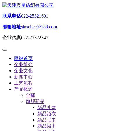
联系电话
022-25321601
邮箱地址
sinseitcc@188.com
企业传真
022-25322347
网站首页
企业简介
企业文化
新闻中心
工艺流程
产品概述
全部
旗舰新品
新品礼盒
新品浴衣
新品毛巾
新品浴巾