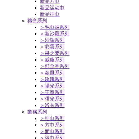
新品方巾
新品运动巾
新品挂巾
禮盒系列
＞毛巾被系列
＞新沙羅系列
＞沙羅系列
＞彩雲系列
＞果之夢系列
＞威廉系列
＞郁金香系列
＞歐風系列
＞玫瑰系列
＞陽光系列
＞王室系列
＞曙光系列
＞浴衣系列
業務系列
＞挂巾系列
＞方巾系列
＞面巾系列
＞浴巾系列