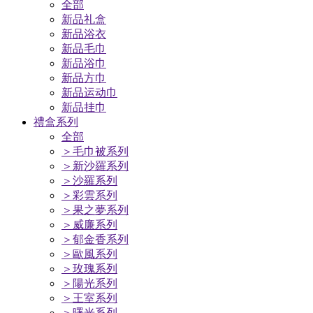
全部
新品礼盒
新品浴衣
新品毛巾
新品浴巾
新品方巾
新品运动巾
新品挂巾
禮盒系列
全部
＞毛巾被系列
＞新沙羅系列
＞沙羅系列
＞彩雲系列
＞果之夢系列
＞威廉系列
＞郁金香系列
＞歐風系列
＞玫瑰系列
＞陽光系列
＞王室系列
＞曙光系列