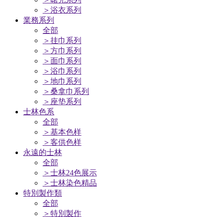
＞浴衣系列
業務系列
全部
＞挂巾系列
＞方巾系列
＞面巾系列
＞浴巾系列
＞地巾系列
＞桑拿巾系列
＞座垫系列
士林色系
全部
＞基本色样
＞客供色样
永遠的士林
全部
＞士林24色展示
＞士林染色精品
特別製作類
全部
＞特別製作