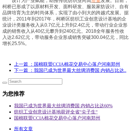
设计为产业赋能，助推传统纺织业向高
质量
发展。目前，
柯桥已形成了以原材料开发、面料研发、服装家纺设计、自有
品牌培育为主的时尚体系，实现了由小到大的跨越式发展。据
统计，2011年到2017年，柯桥区纺织工业创意设计基地的企
业设计类服务收入从0.7亿元上升到2.4亿元，带动行业企业形
成的销售收入从40亿元攀升到240亿元。2018全年服务性收
入达2.62亿元，带动服务企业形成销售突破300.04亿元，同比
增长25.5%。
上一篇
：国棉联盟CCIA棉花交易中心落户河南郑州
下一篇
：我国已成为世界最大丝绸消费国 内销占比达..
为您推荐
我国已成为世界最大丝绸消费国 内销占比达60%
纺织工业创意设计基地获评全省“尖子生“
国棉联盟CCIA棉花交易中心落户河南郑州
所有文章