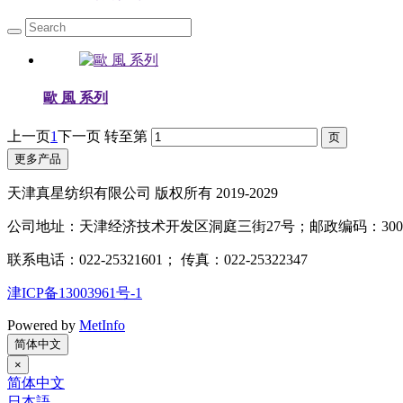
歐 風 系列
上一页
1
下一页
转至第
更多产品
天津真星纺织有限公司 版权所有 2019-2029
公司地址：天津经济技术开发区洞庭三街27号；邮政编码：3004
联系电话：022-25321601； 传真：022-25322347
津ICP备13003961号-1
Powered by
MetInfo
简体中文
×
简体中文
日本語