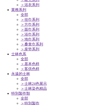
＞浴衣系列
業務系列
全部
＞挂巾系列
＞方巾系列
＞面巾系列
＞浴巾系列
＞地巾系列
＞桑拿巾系列
＞座垫系列
士林色系
全部
＞基本色样
＞客供色样
永遠的士林
全部
＞士林24色展示
＞士林染色精品
特別製作類
全部
＞特別製作