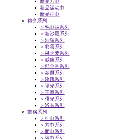
新品方巾
新品运动巾
新品挂巾
禮盒系列
＞毛巾被系列
＞新沙羅系列
＞沙羅系列
＞彩雲系列
＞果之夢系列
＞威廉系列
＞郁金香系列
＞歐風系列
＞玫瑰系列
＞陽光系列
＞王室系列
＞曙光系列
＞浴衣系列
業務系列
＞挂巾系列
＞方巾系列
＞面巾系列
＞浴巾系列