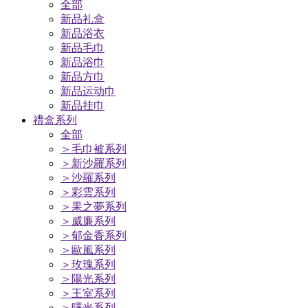
全部
新品礼盒
新品浴衣
新品毛巾
新品浴巾
新品方巾
新品运动巾
新品挂巾
禮盒系列
全部
＞毛巾被系列
＞新沙羅系列
＞沙羅系列
＞彩雲系列
＞果之夢系列
＞威廉系列
＞郁金香系列
＞歐風系列
＞玫瑰系列
＞陽光系列
＞王室系列
＞曙光系列