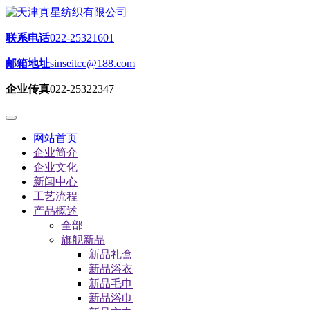
联系电话
022-25321601
邮箱地址
sinseitcc@188.com
企业传真
022-25322347
网站首页
企业简介
企业文化
新闻中心
工艺流程
产品概述
全部
旗舰新品
新品礼盒
新品浴衣
新品毛巾
新品浴巾