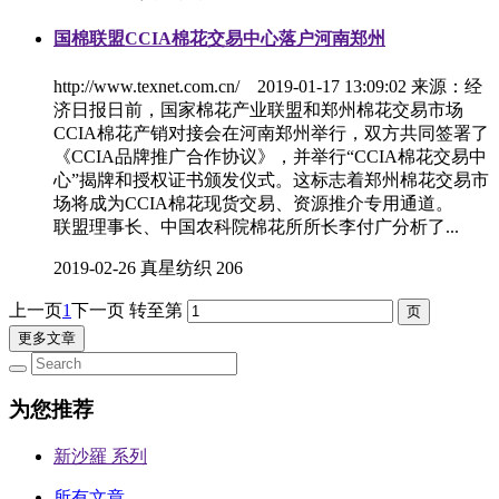
国棉联盟CCIA棉花交易中心落户河南郑州
http://www.texnet.com.cn/ 2019-01-17 13:09:02 来源：经
济日报日前，国家棉花产业联盟和郑州棉花交易市场
CCIA棉花产销对接会在河南郑州举行，双方共同签署了
《CCIA品牌推广合作协议》，并举行“CCIA棉花交易中
心”揭牌和授权证书颁发仪式。这标志着郑州棉花交易市
场将成为CCIA棉花现货交易、资源推介专用通道。
联盟理事长、中国农科院棉花所所长李付广分析了...
2019-02-26
真星纺织
206
上一页
1
下一页
转至第
更多文章
为您推荐
新沙羅 系列
所有文章