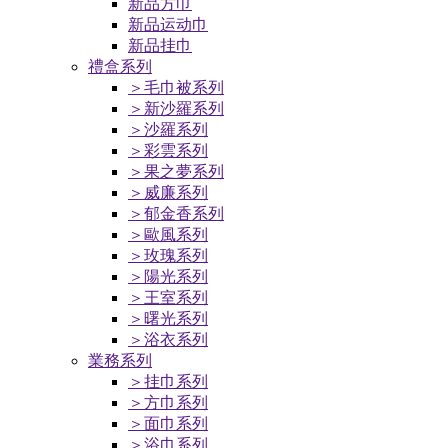
新品方巾
新品运动巾
新品挂巾
禮盒系列
＞毛巾被系列
＞新沙羅系列
＞沙羅系列
＞彩雲系列
＞果之夢系列
＞威廉系列
＞郁金香系列
＞歐風系列
＞玫瑰系列
＞陽光系列
＞王室系列
＞曙光系列
＞浴衣系列
業務系列
＞挂巾系列
＞方巾系列
＞面巾系列
＞浴巾系列