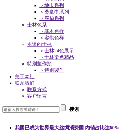
＞地巾系列
＞桑拿巾系列
＞座垫系列
士林色系
＞基本色样
＞客供色样
永遠的士林
＞士林24色展示
＞士林染色精品
特別製作類
＞特別製作
关于本社
联系我们
联系方式
客户留言
搜索
我国已成为世界最大丝绸消费国 内销占比达60%