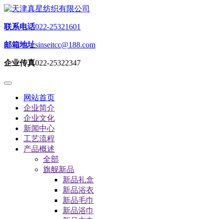
联系电话
022-25321601
邮箱地址
sinseitcc@188.com
企业传真
022-25322347
网站首页
企业简介
企业文化
新闻中心
工艺流程
产品概述
全部
旗舰新品
新品礼盒
新品浴衣
新品毛巾
新品浴巾